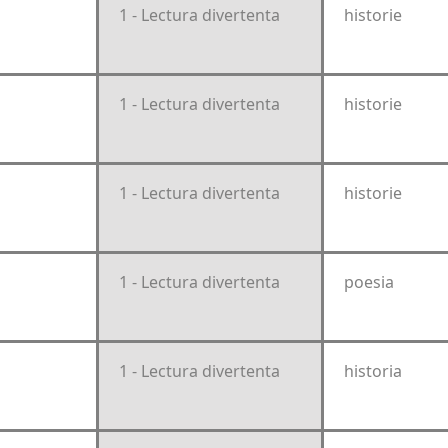
1 - Lectura divertenta
historie
1 - Lectura divertenta
historie
1 - Lectura divertenta
historie
1 - Lectura divertenta
poesia
1 - Lectura divertenta
historia