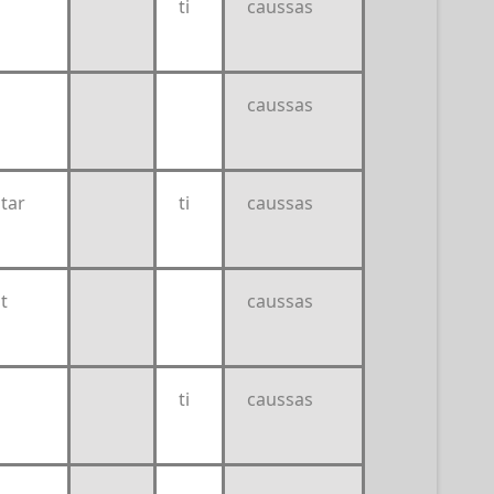
ti
caussas
caussas
tar
ti
caussas
t
caussas
ti
caussas