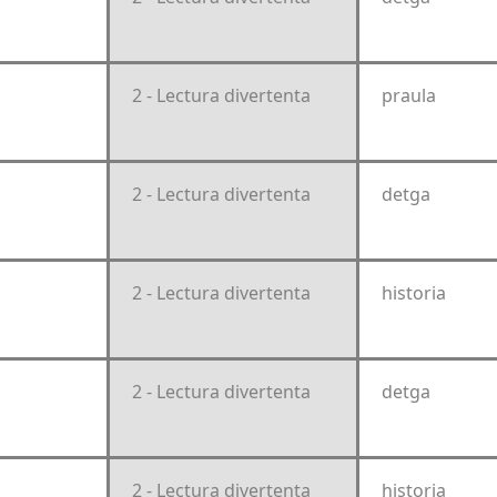
2 - Lectura divertenta
praula
2 - Lectura divertenta
detga
2 - Lectura divertenta
historia
2 - Lectura divertenta
detga
2 - Lectura divertenta
historia