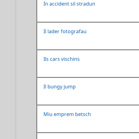
In accident sil stradun
Il lader fotografau
Ils cars vischins
Il bungy jump
Miu emprem betsch