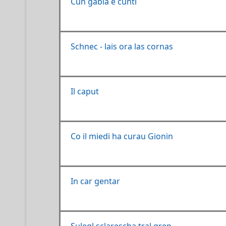
Cun gabla e cunti
Schnec - lais ora las cornas
Il caput
Co il miedi ha curau Gionin
In car gentar