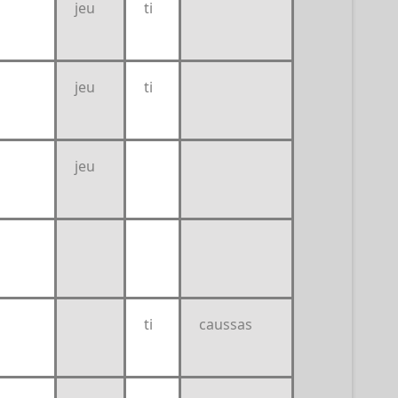
jeu
ti
jeu
ti
jeu
ti
caussas