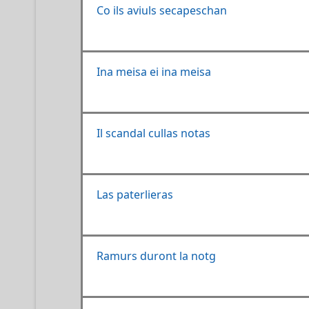
Co ils aviuls secapeschan
Ina meisa ei ina meisa
Il scandal cullas notas
Las paterlieras
Ramurs duront la notg