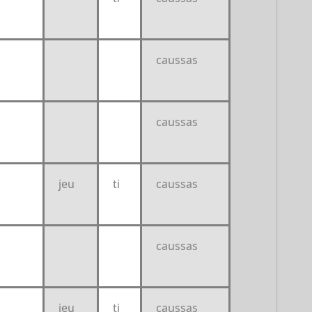
caussas
caussas
jeu
ti
caussas
caussas
jeu
ti
caussas