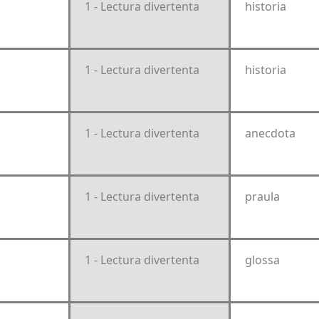
1 - Lectura divertenta
historia
1 - Lectura divertenta
historia
1 - Lectura divertenta
anecdota
1 - Lectura divertenta
praula
1 - Lectura divertenta
glossa