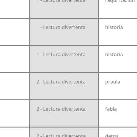
1 - Lectura divertenta
raquintaziun
1 - Lectura divertenta
historia
1 - Lectura divertenta
historia
2 - Lectura divertenta
praula
2 - Lectura divertenta
fabla
2 - Lectura divertenta
detga