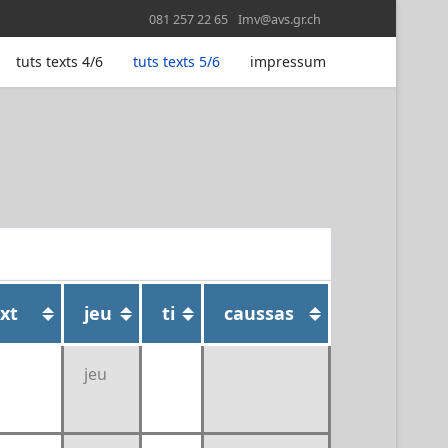
081 257 22 65
Imv@avs.gr.ch
tuts texts 4/6
tuts texts 5/6
impressum
xt
jeu
ti
caussas
jeu